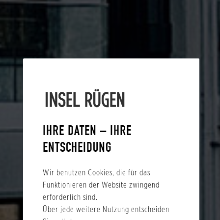
IHRE DATEN – IHRE
ENTSCHEIDUNG
Wir benutzen Cookies, die für das
Funktionieren der Website zwingend
erforderlich sind.
Über jede weitere Nutzung entscheiden