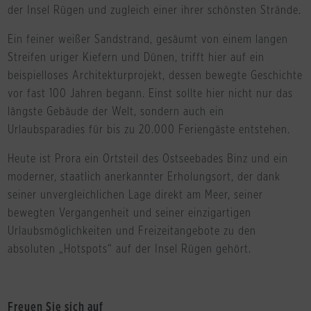
der Insel Rügen und zugleich einer ihrer schönsten Strände.
Ein feiner weißer Sandstrand, gesäumt von einem langen
Streifen uriger Kiefern und Dünen, trifft hier auf ein
beispielloses Architekturprojekt, dessen bewegte Geschichte
vor fast 100 Jahren begann. Einst sollte hier nicht nur das
längste Gebäude der Welt, sondern auch ein
Urlaubsparadies für bis zu 20.000 Feriengäste entstehen.
Heute ist Prora ein Ortsteil des Ostseebades Binz und ein
moderner, staatlich anerkannter Erholungsort, der dank
seiner unvergleichlichen Lage direkt am Meer, seiner
bewegten Vergangenheit und seiner einzigartigen
Urlaubsmöglichkeiten und Freizeitangebote zu den
absoluten „Hotspots“ auf der Insel Rügen gehört.
Freuen Sie sich auf