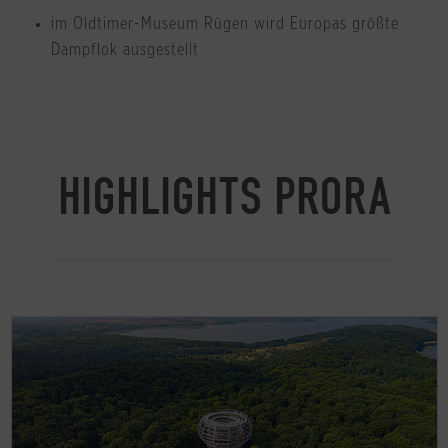
im Oldtimer-Museum Rügen wird Europas größte
Dampflok ausgestellt
HIGHLIGHTS PRORA