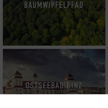
BAUMWIPFELPFAD
OSTSEEBAD BINZ