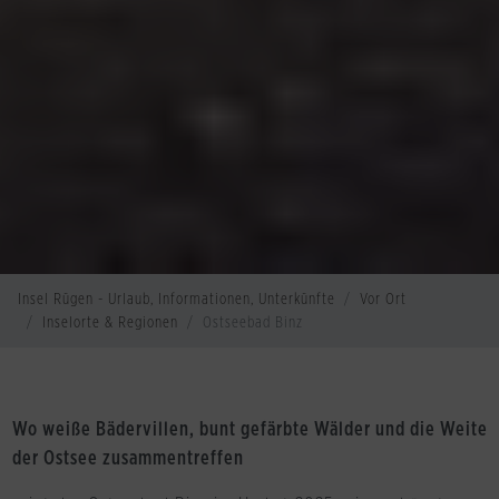
Insel Rügen - Urlaub, Informationen, Unterkünfte
Vor Ort
Inselorte & Regionen
Ostseebad Binz
Wo weiße Bädervillen, bunt gefärbte Wälder und die Weite
der Ostsee zusammentreffen