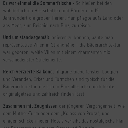
Es war einmal die Sommerfrische -
So hießen bei den
wohlbetuchten Herrschaften und Bürgern im 19.
Jahrhundert die großen Ferien. Man pflegte aufs Land oder
ans Meer, zum Beispiel nach Binz, zu reisen.
Und um standesgemäß
logieren zu können, baute man
repräsentative Villen in Strandnähe – die Bäderarchitektur
war geboren: weiße Villen mit einem charmanten Mix
verschiedenster Stilelemente.
Reich verzierte Balkone
, filigrane Giebelfenster, Loggien
und Veranden, Erker und Türmchen sind typisch für die
Bäderarchitektur, die sich in Binz allerorten noch heute
originalgetreu und zahlreich finden lässt.
Zusammen mit Zeugnissen
der jüngeren Vergangenheit, wie
dem Müther-Turm oder dem „Koloss von Prora“, und
einigen schicken neuen Hotels verleiht das nostalgische Flair