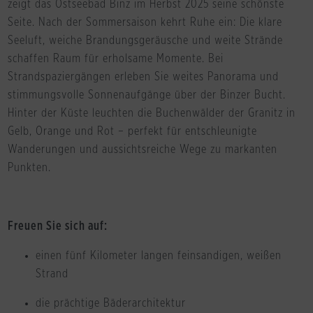
zeigt das Ostseebad Binz im Herbst 2025 seine schönste
Seite. Nach der Sommersaison kehrt Ruhe ein: Die klare
Seeluft, weiche Brandungsgeräusche und weite Strände
schaffen Raum für erholsame Momente. Bei
Strandspaziergängen erleben Sie weites Panorama und
stimmungsvolle Sonnenaufgänge über der Binzer Bucht.
Hinter der Küste leuchten die Buchenwälder der Granitz in
Gelb, Orange und Rot – perfekt für entschleunigte
Wanderungen und aussichtsreiche Wege zu markanten
Punkten.
Freuen Sie sich auf:
einen fünf Kilometer langen feinsandigen, weißen
Strand
die prächtige Bäderarchitektur