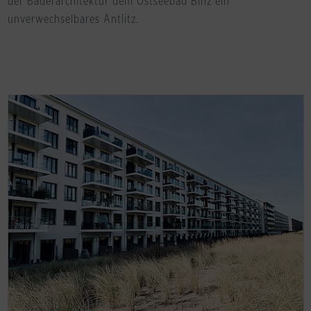
der Bäderarchitektur dem Ostseebad Binz ein
unverwechselbares Antlitz.