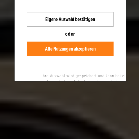
Eigene
Auswahl bestätigen
oder
Alle Nutzungen akzeptieren
Ihre Auswahl wird gespeichert und kann bei einem
Neuaufruf der Seite jederzeit geändert werden.