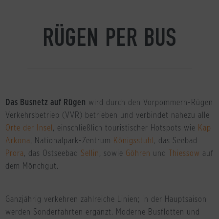
RÜGEN PER BUS
Das Busnetz auf Rügen
wird durch den Vorpommern-Rügen
Verkehrsbetrieb (VVR) betrieben und verbindet nahezu alle
Orte der Insel
, einschließlich touristischer Hotspots wie
Kap
Arkona
, Nationalpark-Zentrum
Königsstuhl
, das Seebad
Prora
, das Ostseebad
Sellin
, sowie
Göhren
und
Thiessow
auf
dem Mönchgut.
Ganzjährig verkehren zahlreiche Linien; in der Hauptsaison
werden Sonderfahrten ergänzt. Moderne Busflotten und