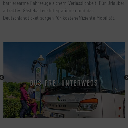
barrierearme Fahrzeuge sichern Verlässlichkeit. Für Urlauber
attraktiv: Gästekarten-Integrationen und das
Deutschlandticket sorgen für kosteneffiziente Mobilität.
BUS FREI UNTERWEGS