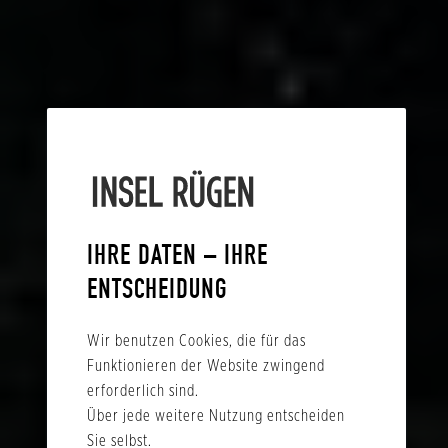
IHRE DATEN – IHRE
ENTSCHEIDUNG
Wir benutzen Cookies, die für das
Funktionieren der Website zwingend
erforderlich sind.
Über jede weitere Nutzung entscheiden
Sie selbst.