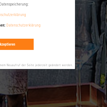
 Datenspeicherung:
nschutzerklärung
nen:
Datenschutzerklärung
kzeptieren
inem Neuaufruf der Seite jederzeit geändert werden.