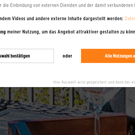
er die Einbindung von externen Diensten und der damit verbundenen
 indem Videos und andere externe Inhalte dargestellt werden:
Date
ung
meiner Nutzung, um das Angebot attraktiver gestalten zu kön
swahl bestätigen
oder
Alle Nutzungen a
Ihre Auswahl wird gespeichert und kann bei e