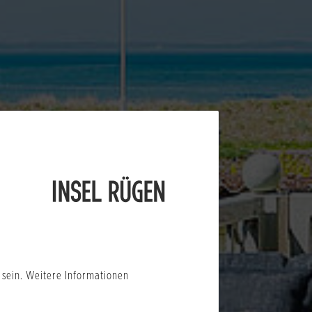
E
sein. Weitere Informationen