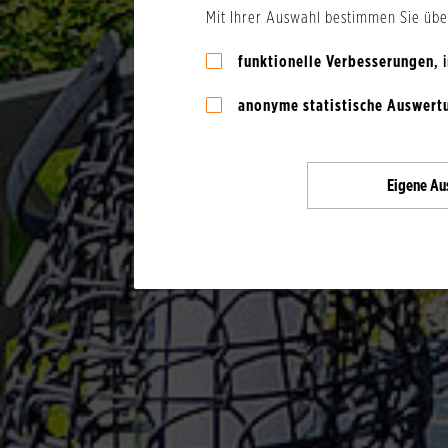
Mit Ihrer Auswahl bestimmen Sie üb
funktionelle Verbesserungen
,
anonyme statistische Auswert
Eigene
Au