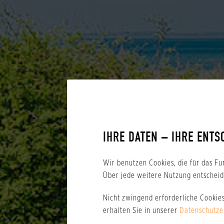
IHRE DATEN – IHRE ENTS
Wir benutzen Cookies, die für das Fu
Über jede weitere Nutzung entscheide
Nicht zwingend erforderliche Cookie
erhalten Sie in unserer
Datenschutze