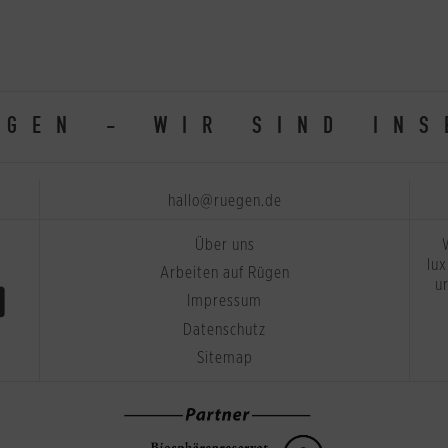
ÜGEN - WIR SIND INS
hallo@ruegen.de
Über uns
lu
Arbeiten auf Rügen
u
Impressum
Datenschutz
Sitemap