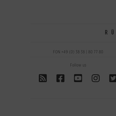
R
FON +49 (0) 38 38 | 80 77 80
Follow us