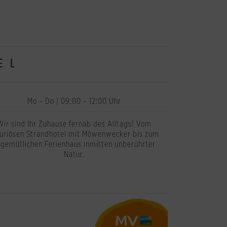
EL
Mo – Do | 09:00 – 12:00 Uhr
Wir sind Ihr Zuhause fernab des Alltags! Vom
xuriösen Strandhotel mit Möwenwecker bis zum
rgemütlichen Ferienhaus inmitten unberührter
Natur.