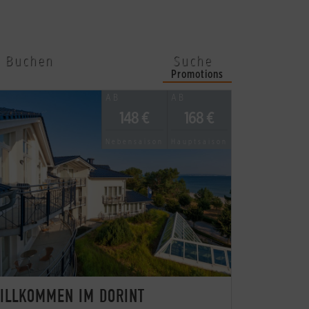
Buchen
Suche
Promotions
AB
AB
148 €
168 €
Nebensaison
Hauptsaison
ILLKOMMEN IM DORINT