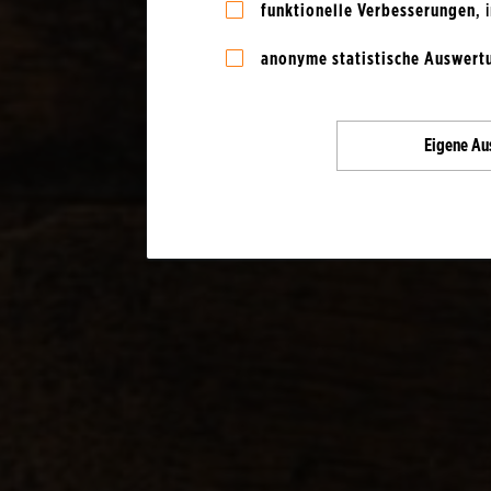
funktionelle Verbesserungen
,
anonyme statistische Auswert
Eigene
Au