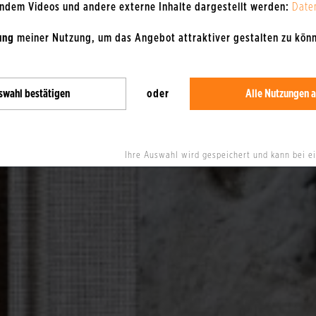
 indem Videos und andere externe Inhalte dargestellt werden:
Date
ung
meiner Nutzung, um das Angebot attraktiver gestalten zu kön
swahl bestätigen
oder
Alle Nutzungen a
Ihre Auswahl wird gespeichert und kann bei e