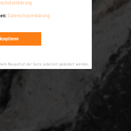
nschutzerklärung
nen:
Datenschutzerklärung
kzeptieren
inem Neuaufruf der Seite jederzeit geändert werden.