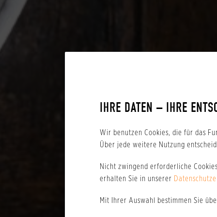
IHRE DATEN – IHRE ENTS
Wir benutzen Cookies, die für das Fu
Über jede weitere Nutzung entscheide
Nicht zwingend erforderliche Cookie
erhalten Sie in unserer
Datenschutze
Mit Ihrer Auswahl bestimmen Sie üb