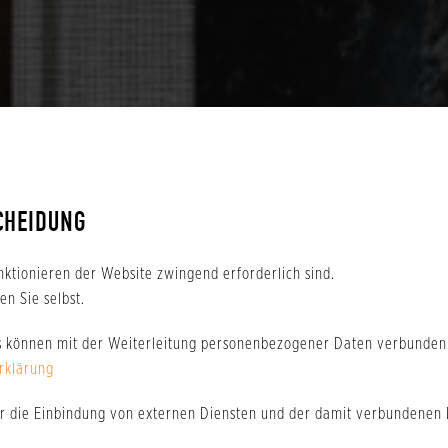
CHEIDUNG
nktionieren der Website zwingend erforderlich sind.
n Sie selbst.
s können mit der Weiterleitung personenbezogener Daten verbunden 
rklärung
er die Einbindung von externen Diensten und der damit verbundenen