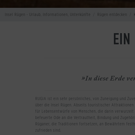
Insel Rügen - Urlaub, Informationen, Unterkünfte
Rügen entdecken
EIN
»In diese Erde ve
RUGIA ist ein sehr persönliches, von Zuneigung und Zuv
über die Insel Rügen. Abseits touristischer Attraktionen
für Lebensentwürfe von Menschen, die darin verwurzelt s
befeuerte Ode an die Vertrautheit, Bindung und Zugehör
Rüganer, die Traditionen fortsetzen, an Bewährtem fest
zufrieden sind.