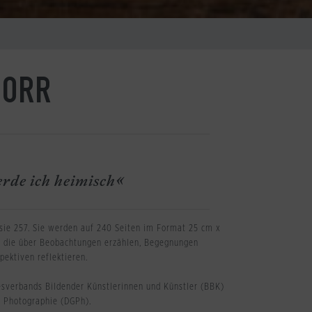
NORR
erde ich heimisch«
 sie 257. Sie werden auf 240 Seiten im Format 25 cm x
t, die über Beobachtungen erzählen, Begegnungen
ektiven reflektieren.
esverbands Bildender Künstlerinnen und Künstler (BBK)
r Photographie (DGPh).