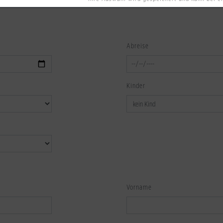
Abreise
Kinder
Vorname