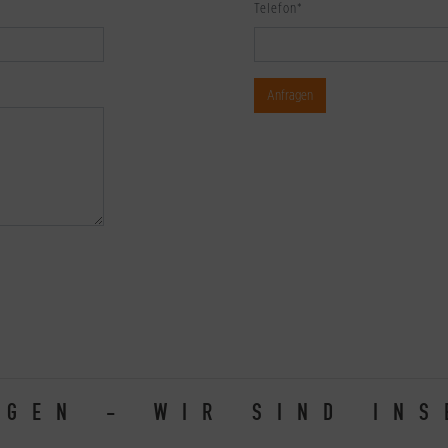
Telefon
*
ÜGEN - WIR SIND INS