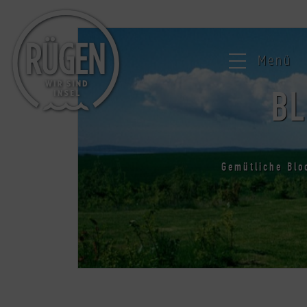
Menü
BL
Gemütliche Blo