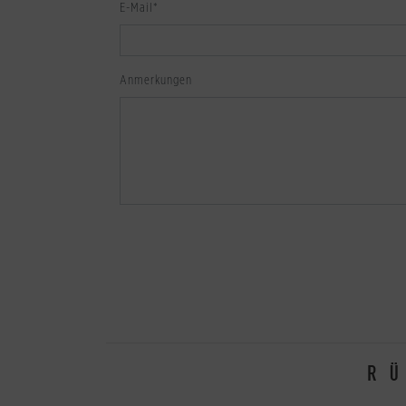
E-Mail
*
Anmerkungen
R